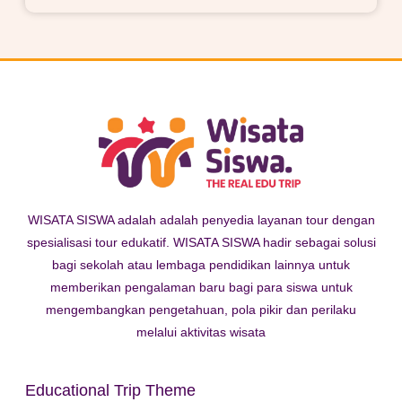
WISATA SISWA adalah adalah penyedia layanan tour dengan
spesialisasi tour edukatif. WISATA SISWA hadir sebagai solusi
bagi sekolah atau lembaga pendidikan lainnya untuk
memberikan pengalaman baru bagi para siswa untuk
mengembangkan pengetahuan, pola pikir dan perilaku
melalui aktivitas wisata
Educational Trip Theme