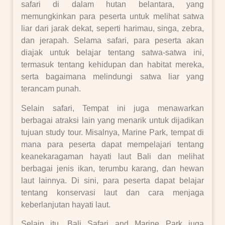
safari di dalam hutan belantara, yang
memungkinkan para peserta untuk melihat satwa
liar dari jarak dekat, seperti harimau, singa, zebra,
dan jerapah. Selama safari, para peserta akan
diajak untuk belajar tentang satwa-satwa ini,
termasuk tentang kehidupan dan habitat mereka,
serta bagaimana melindungi satwa liar yang
terancam punah.
Selain safari, Tempat ini juga menawarkan
berbagai atraksi lain yang menarik untuk dijadikan
tujuan study tour. Misalnya, Marine Park, tempat di
mana para peserta dapat mempelajari tentang
keanekaragaman hayati laut Bali dan melihat
berbagai jenis ikan, terumbu karang, dan hewan
laut lainnya. Di sini, para peserta dapat belajar
tentang konservasi laut dan cara menjaga
keberlanjutan hayati laut.
Selain itu, Bali Safari and Marine Park juga