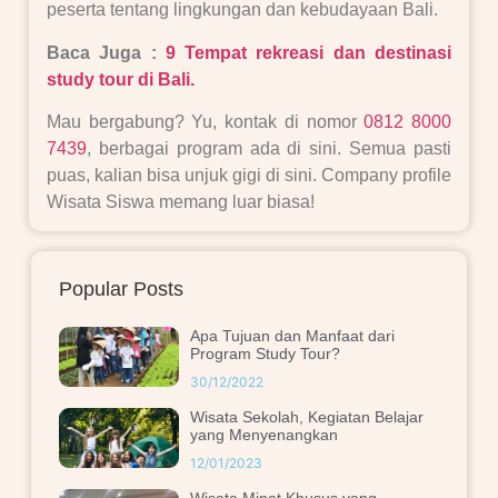
peserta tentang lingkungan dan kebudayaan Bali.
Baca Juga :
9 Tempat rekreasi dan destinasi
study tour di Bali.
Mau bergabung? Yu, kontak di nomor
0812 8000
7439
, berbagai program ada di sini. Semua pasti
puas, kalian bisa unjuk gigi di sini. Company profile
Wisata Siswa memang luar biasa!
Popular Posts
Apa Tujuan dan Manfaat dari
Program Study Tour?
30/12/2022
Wisata Sekolah, Kegiatan Belajar
yang Menyenangkan
12/01/2023