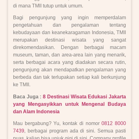
di mana TMII tutup untuk umum.
Bagi pengunjung yang ingin memperdalam
pengetahuan dan pengalaman tentang
kebudayaan dan keanekaragaman Indonesia, TMII
merupakan destinasi wisata yang sangat
direkomendasikan. Dengan berbagai macam
museum, taman, dan area-area lain yang menarik,
serta berbagai acara yang diadakan secara rutin,
pengunjung akan mendapatkan pengalaman yang
berbeda dan tak terlupakan setiap kali berkunjung
ke TMII.
Baca Juga :
8 Destinasi Wisata Edukasi Jakarta
yang Mengasyikkan untuk Mengenal Budaya
dan Alam Indonesia
Mau bergabung? Yu, kontak di nomor
0812 8000
7439
, berbagai program ada di sini. Semua pasti
puas, kalian bisa unjuk gigi di sini. Company profile