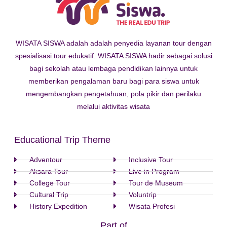
WISATA SISWA adalah adalah penyedia layanan tour dengan
spesialisasi tour edukatif. WISATA SISWA hadir sebagai solusi
bagi sekolah atau lembaga pendidikan lainnya untuk
memberikan pengalaman baru bagi para siswa untuk
mengembangkan pengetahuan, pola pikir dan perilaku
melalui aktivitas wisata
Educational Trip Theme
Adventour
Inclusive Tour
Aksara Tour
Live in Program
College Tour
Tour de Museum
Cultural Trip
Voluntrip
History Expedition
Wisata Profesi
Part of