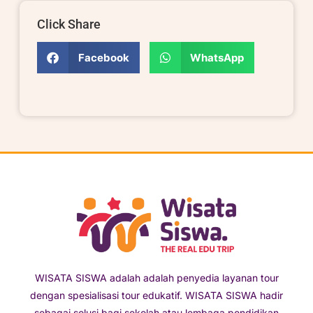
Click Share
Facebook
WhatsApp
WISATA SISWA adalah adalah penyedia layanan tour
dengan spesialisasi tour edukatif. WISATA SISWA hadir
sebagai solusi bagi sekolah atau lembaga pendidikan