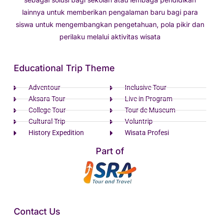
lainnya untuk memberikan pengalaman baru bagi para
siswa untuk mengembangkan pengetahuan, pola pikir dan
perilaku melalui aktivitas wisata
Educational Trip Theme
Adventour
Inclusive Tour
Aksara Tour
Live in Program
College Tour
Tour de Museum
Cultural Trip
Voluntrip
History Expedition
Wisata Profesi
Part of
Contact Us