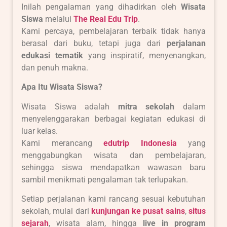
Inilah pengalaman yang dihadirkan oleh
Wisata
Siswa
melalui
The Real Edu Trip
.
Kami percaya, pembelajaran terbaik tidak hanya
berasal dari buku, tetapi juga dari
perjalanan
edukasi tematik
yang inspiratif, menyenangkan,
dan penuh makna.
Apa Itu Wisata Siswa?
Wisata Siswa adalah
mitra sekolah
dalam
menyelenggarakan berbagai kegiatan edukasi di
luar kelas.
Kami merancang
edutrip Indonesia
yang
menggabungkan wisata dan pembelajaran,
sehingga siswa mendapatkan wawasan baru
sambil menikmati pengalaman tak terlupakan.
Setiap perjalanan kami rancang sesuai kebutuhan
sekolah, mulai dari
kunjungan ke pusat sains
,
situs
sejarah
, wisata alam, hingga
live in program