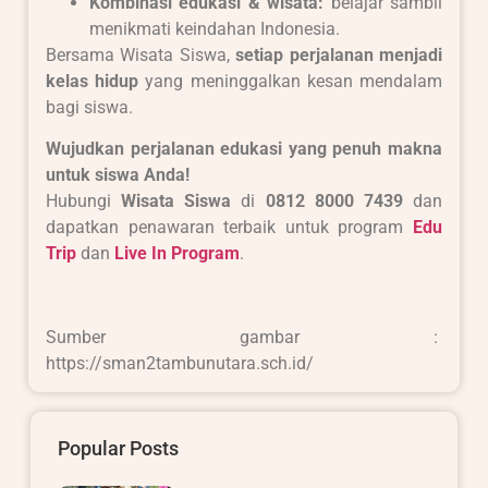
Kombinasi edukasi & wisata:
belajar sambil
menikmati keindahan Indonesia.
Bersama Wisata Siswa,
setiap perjalanan menjadi
kelas hidup
yang meninggalkan kesan mendalam
bagi siswa.
Wujudkan perjalanan edukasi yang penuh makna
untuk siswa Anda!
Hubungi
Wisata Siswa
di
0812 8000 7439
dan
dapatkan penawaran terbaik untuk program
Edu
Trip
dan
Live In Program
.
Sumber gambar :
https://sman2tambunutara.sch.id/
Popular Posts